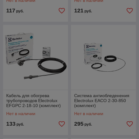
Нет в наличии
Нет в наличии
117
121
руб.
руб.
Кабель для обогрева
Система антиобледенения
трубопроводов Electrolux
Electrolux EACO 2-30-850
EFGPC 2-18-10 (комплект)
(комплект)
Нет в наличии
Нет в наличии
133
295
руб.
руб.