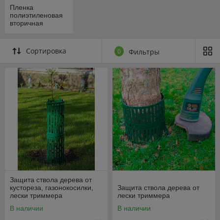
Пленка
полиэтиленовая
вторичная
Сортировка
0
Фильтры
Защита ствола дерева от
кустореза, газонокосилки,
Защита ствола дерева от
лески триммера
лески триммера
В наличии
В наличии