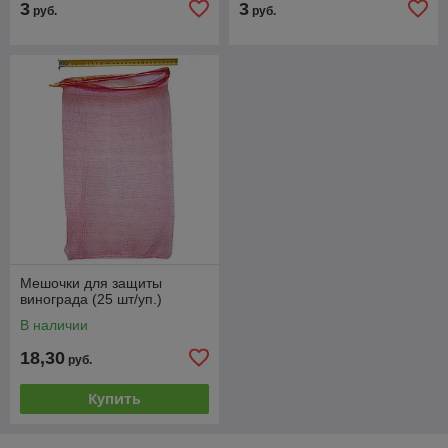
3
3
руб.
руб.
Мешочки для защиты
винограда (25 шт/уп.)
В наличии
18,30
руб.
Купить