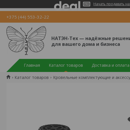
Начать продавать на
+375 (44) 553-32-22
НАТЭН-Тех — надёжные решен
для вашего дома и бизнеса
Главная
Каталог товаров
Доставка и оплата
Каталог товаров
Кровельные комплектующие и аксесс