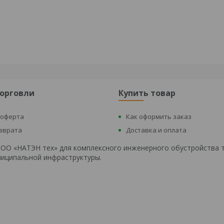
торговли
Купить товар
 оферта
Как оформить заказ
озврата
Доставка и оплата
 ООО «НАТЭН тех» для комплексного инженерного обустройства 
униципальной инфраструктуры.