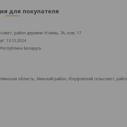
я для покупателя
овет, район деревни Угляны, 7А, ком. 17
г: 13.12.2024
 Республика Беларусь
 Минская область, Минский район, Юзуфовский сельсовет, райо