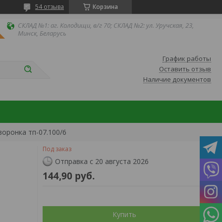
54 отзыва
Корзина
СКЛАД №1: аг. Колодищи, в/г 70; СКЛАД №2: ул. Уручская, 23,
Минск, Беларусь
График работы
Оставить отзыв
Наличие документов
оронка тп-07.100/6
Под заказ
Отправка с 20 августа 2026
144,90
руб.
Купить