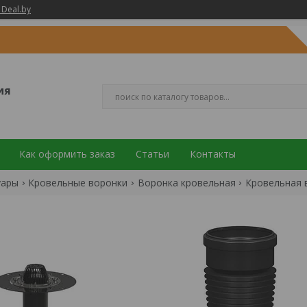
 Deal.by
ия
Как оформить заказ
Статьи
Контакты
уары
Кровельные воронки
Воронка кровельная
Кровельная в