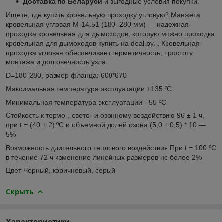
Доставка по Беларуси
и выгодные условия покупки.
Ищете, где купить кровельную проходку угловую? Манжета
кровельная угловая М-14.51 (180–280 мм) — надежная
проходка кровельная для дымоходов, которую можно проходка
кровельная для дымоходов купить на deal.by. . Кровельная
проходка угловая обеспечивает герметичность, простоту
монтажа и долговечность узла.
D=180-280, размер фланца: 600*670
Максимальная температура эксплуатации +135 ºC
Минимальная температура эксплуатации - 55 ºC
Стойкость к термо-, свето- и озонному воздействию 96 ± 1 ч,
при t = (40 ± 2) ºС и объемной долей озона (5,0 ± 0,5) * 10 —
5%
Возможность длительного теплового воздействия При t = 100 ºС
в течение 72 ч изменение линейных размеров не более 2%
Цвет Черный, коричневый, серый
Скрыть
Характеристики