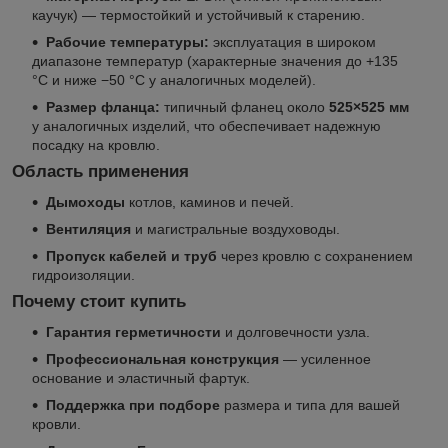
каучук) — термостойкий и устойчивый к старению.
Рабочие температуры:
эксплуатация в широком
диапазоне температур (характерные значения до +135
°C и ниже −50 °C у аналогичных моделей).
Размер фланца:
типичный фланец около
525×525 мм
у аналогичных изделий, что обеспечивает надежную
посадку на кровлю.
Область применения
Дымоходы
котлов, каминов и печей.
Вентиляция
и магистральные воздуховоды.
Пропуск кабелей и труб
через кровлю с сохранением
гидроизоляции.
Почему стоит купить
Гарантия герметичности
и долговечности узла.
Профессиональная конструкция
— усиленное
основание и эластичный фартук.
Поддержка при подборе
размера и типа для вашей
кровли.