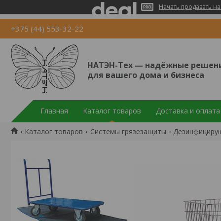
Начать продавать на
+375 (44) 553-32-22
НАТЭН-Тех — надёжные решен
для вашего дома и бизнеса
Главная
Каталог товаров
Доставка и оплата
Каталог товаров
Cистемы грязезащиты
Дезинфициру