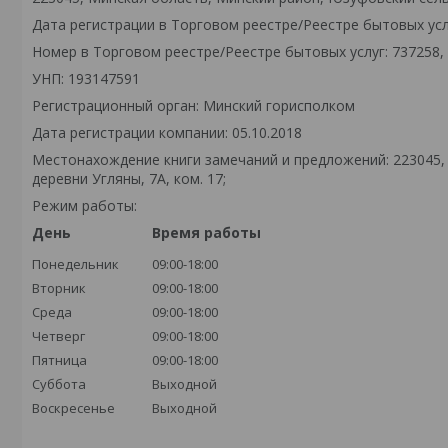
Дата регистрации в Торговом реестре/Реестре бытовых услу
Номер в Торговом реестре/Реестре бытовых услуг: 737258,
УНП: 193147591
Регистрационный орган: Минский горисполком
Дата регистрации компании: 05.10.2018
Местонахождение книги замечаний и предложений: 223045,
деревни Угляны, 7А, ком. 17;
Режим работы:
День
Время работы
Понедельник
09:00-18:00
Вторник
09:00-18:00
Среда
09:00-18:00
Четверг
09:00-18:00
Пятница
09:00-18:00
Суббота
Выходной
Воскресенье
Выходной