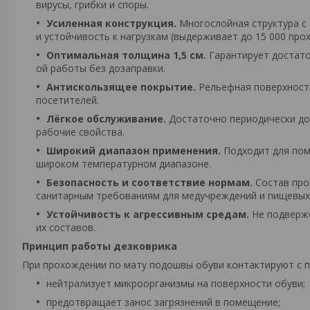
вирусы, грибки и споры.
Усиленная конструкция.
Многослойная структура с
и устойчивость к нагрузкам (выдерживает до 15 000 прох
Оптимальная толщина 1,5 см.
Гарантирует достат
ой работы без дозаправки.
Антискользящее покрытие.
Рельефная поверхность
посетителей.
Лёгкое обслуживание.
Достаточно периодически до
рабочие свойства.
Широкий диапазон применения.
Подходит для пом
широком температурном диапазоне.
Безопасность и соответствие нормам.
Состав про
санитарным требованиям для медучреждений и пищевых
Устойчивость к агрессивным средам.
Не подверже
их составов.
Принцип работы дезковрика
При прохождении по мату подошвы обуви контактируют с п
нейтрализует микроорганизмы на поверхности обуви;
предотвращает занос загрязнений в помещение;