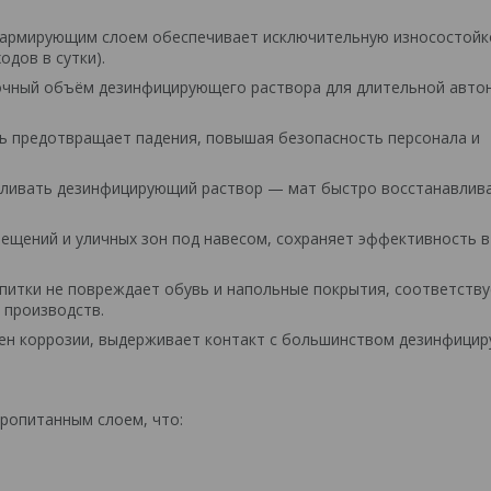
 армирующим слоем обеспечивает исключительную износостойк
одов в сутки).
очный объём дезинфицирующего раствора для длительной авто
 предотвращает падения, повышая безопасность персонала и
ливать дезинфицирующий раствор — мат быстро восстанавлив
ещений и уличных зон под навесом, сохраняет эффективность в
питки не повреждает обувь и напольные покрытия, соответству
 производств.
н коррозии, выдерживает контакт с большинством дезинфици
ропитанным слоем, что: