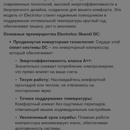
современных технологий, высокой энергоэффективности и
безупречного дизайна, созданное для вашего комфорта. Эта
модель от Electrolux станет надежным помощником в
поддержании оптимальной температуры круглый год,
обеспечивая тишину, уют и экономию.
Основные преимущества Electrolux Skandi DC:
Продвинутая инверторная технология:
Сердце этой
сплит-системы DC
– это инверторный компрессор,
который обеспечивает:
Энергоэффективность класса А++:
Значительно снижает потребление электроэнергии,
что прямо влияет на ваши счета.
Тихую работу:
Наслаждайтесь комфортной
прохладой или теплом, не отвлекаясь на
посторонние звуки.
Точное поддержание температуры:
Комфортный климат без ощутимых перепадов,
отвечающий вашим индивидуальным настройкам.
Увеличенный срок службы:
Плавная работа
компрессора минимизирует износ, обеспечивая
долговечность системы.