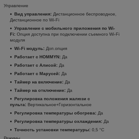
Управление
Вид управления:
Дистанционное беспроводное,
Дистанционное по Wi-Fi
Управление c мобильного приложения по Wi-
Fi:
Опция доступна при подключении съемного Wi-Fi
модуля
Wi-Fi модуль:
Доп.опция
Работает с HOMMYN:
Да
Работает с Алисой:
Да
Работает с Марусей:
Да
Таймер на включение:
Да
Таймер на отключение:
Да
Регулировка положения жалюзи с
пульта:
Вертикальное+Горизонтальное
Регулировка температуры обогрева:
Да
Регулировка температуры охлаждения:
Да
Точность установки температуры:
0,5 °С
Режимы