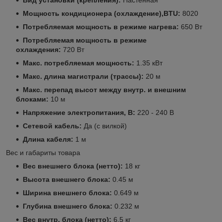
Мощность кондиционера (охлаждение),BTU:
8020
Потребляемая мощность в режиме нагрева:
650 Вт
Потребляемая мощность в режиме
охлаждения:
720 Вт
Макс. потребляемая мощность:
1.35 кВт
Макс. длина магистрали (трассы):
20 м
Макс. перепад высот между внутр. и внешним
блоками:
10 м
Напряжение электропитания, В:
220 - 240 В
Сетевой кабель:
Да (с вилкой)
Длина кабеля:
1 м
Вес и габариты товара
Вес внешнего блока (нетто):
18 кг
Высота внешнего блока:
0.45 м
Ширина внешнего блока:
0.649 м
Глубина внешнего блока:
0.232 м
Вес внутр. блока (нетто):
6.5 кг