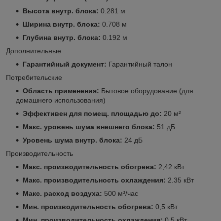
Высота внутр. блока:
0.281 м
Ширина внутр. блока:
0.708 м
Глубина внутр. блока:
0.192 м
Дополнительные
Гарантийный документ:
Гарантийный талон
Потребительские
Область применения:
Бытовое оборудование (для
домашнего использования)
Эффективен для помещ. площадью до:
20 м²
Макс. уровень шума внешнего блока:
51 дБ
Уровень шума внутр. блока:
24 дБ
Производительность
Макс. производительность обогрева:
2,42 кВт
Макс. производительность охлаждения:
2.35 кВт
Макс. расход воздуха:
500 м³/час
Мин. производительность обогрева:
0,5 кВт
Мин. производительность охлаждения:
0.5 кВт