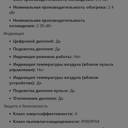
Номинальная производительность обогрева:
2.4
кВт
Номинальная производительность
охлаждения:
2.35 кВт
Индикация
Цифровой дисплей:
Да
Подсветка дисплея:
Да
Индикация режимов работы:
Нет
Индикация температуры воздуха (вблизи пульта
управления):
Нет
Индикация температуры воздуха (вблизи
устройства):
Да
Подсветка дисплея пульта:
Да
Отключение дисплея:
Да
Защита и безопасность
Класс энергоэффективности:
A
Класс пылевлагозащищенности:
IPX0/IPX4