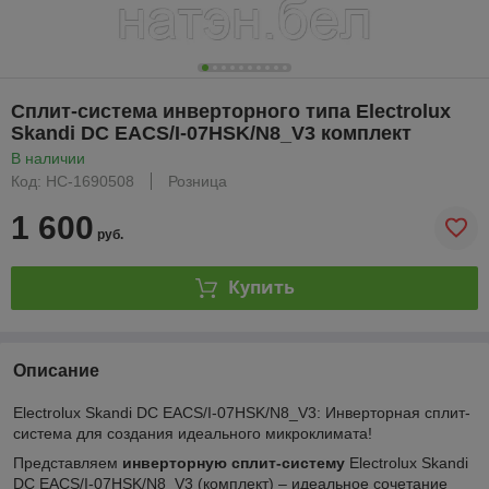
Сплит-система инверторного типа Electrolux
Skandi DC EACS/I-07HSK/N8_V3 комплект
В наличии
Код: НС-1690508
Розница
1 600
руб.
Купить
Описание
Electrolux Skandi DC EACS/I-07HSK/N8_V3: Инверторная сплит-
система для создания идеального микроклимата!
Представляем
инверторную сплит-систему
Electrolux Skandi
DC EACS/I-07HSK/N8_V3 (комплект) – идеальное сочетание