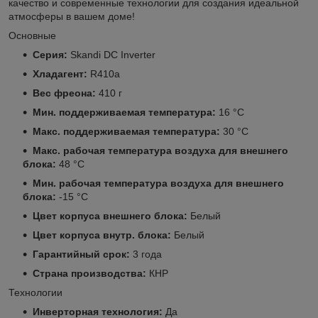
качество и современные технологии для создания идеальной
атмосферы в вашем доме!
Основные
Серия:
Skandi DC Inverter
Хладагент:
R410a
Вес фреона:
410 г
Мин. поддерживаемая температура:
16 °С
Макс. поддерживаемая температура:
30 °С
Макс. рабочая температура воздуха для внешнего
блока:
48 °С
Мин. рабочая температура воздуха для внешнего
блока:
-15 °С
Цвет корпуса внешнего блока:
Белый
Цвет корпуса внутр. блока:
Белый
Гарантийный срок:
3 года
Страна производства:
КНР
Технологии
Инверторная технология:
Да