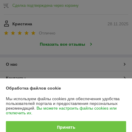
Сделка подтверждена через корзину
Кристина
28.11.2025
Отлично
Показать все отзывы
О нас
Контакты
Обработка файлов cookie
Доставка и оплата
Мы используем файлы cookies для обеспечения удобства
пользователей портала и предоставления персональных
График работы
рекомендаций.
Вы можете настроить файлы cookies или
отключить их.
Полная версия сайта
Принять