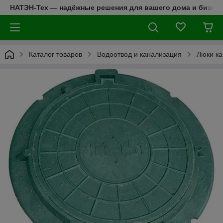
НАТЭН-Тех — надёжные решения для вашего дома и бизнес
Каталог товаров
Водоотвод и канализация
Люки к