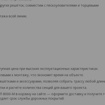
других решёток; совместим с пескоуловителями и торцевыми
тажа всей линии.
упная цена при высоких эксплуатационных характеристиках.
овыми к монтажу, что экономит время на объекте.
ешётками и аксессуарами, позволяя собрать трассу любой длин
и и расчёте количества секций для вашего проекта.
П 8000‑М в корзину на сайте — оформите доставку и получите 
родлит срок службы дорожных покрытий.