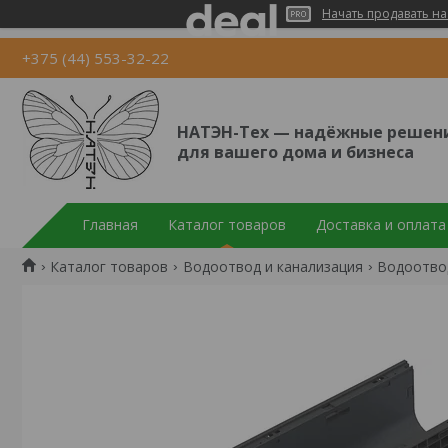
Начать продавать на
+375 (44) 553-32-22
НАТЭН-Тех — надёжные решен
для вашего дома и бизнеса
Главная
Каталог товаров
Доставка и оплата
Каталог товаров
Водоотвод и канализация
Водоотво