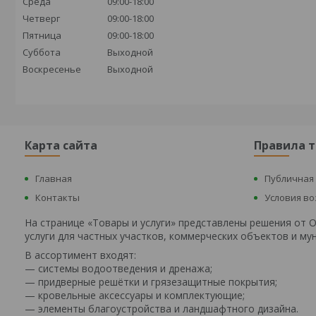
Среда
09:00-18:00
Четверг
09:00-18:00
Пятница
09:00-18:00
Суббота
Выходной
Воскресенье
Выходной
Карта сайта
Правила 
Главная
Публичная
Контакты
Условия в
На странице «Товары и услуги» представлены решения от
услуги для частных участков, коммерческих объектов и м
В ассортимент входят:
— системы водоотведения и дренажа;
— придверные решётки и грязезащитные покрытия;
— кровельные аксессуары и комплектующие;
— элементы благоустройства и ландшафтного дизайна.