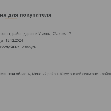
я для покупателя
овет, район деревни Угляны, 7А, ком. 17
г: 13.12.2024
 Республика Беларусь
 Минская область, Минский район, Юзуфовский сельсовет, райо