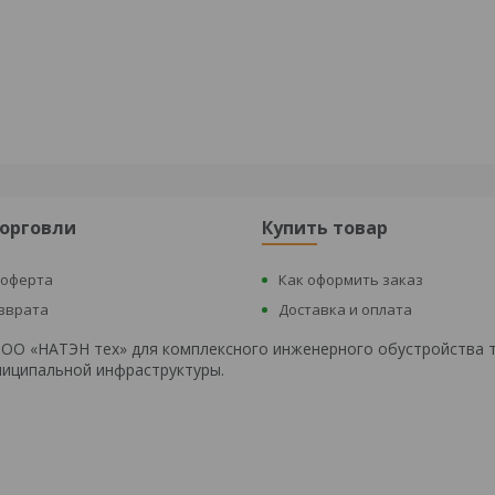
торговли
Купить товар
 оферта
Как оформить заказ
озврата
Доставка и оплата
 ООО «НАТЭН тех» для комплексного инженерного обустройства 
униципальной инфраструктуры.