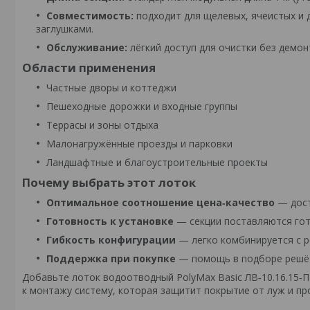
Совместимость:
подходит для щелевых, ячеистых и 
заглушками.
Обслуживание:
лёгкий доступ для очистки без демон
Области применения
Частные дворы и коттеджи
Пешеходные дорожки и входные группы
Террасы и зоны отдыха
Малонагружённые проезды и парковки
Ландшафтные и благоустроительные проекты
Почему выбрать этот лоток
Оптимальное соотношение цена‑качество
— дост
Готовность к установке
— секции поставляются гот
Гибкость конфигурации
— легко комбинируется с р
Поддержка при покупке
— помощь в подборе решётк
Добавьте лоток водоотводный PolyMax Basic ЛВ‑10.16.15‑П
к монтажу систему, которая защитит покрытие от луж и п