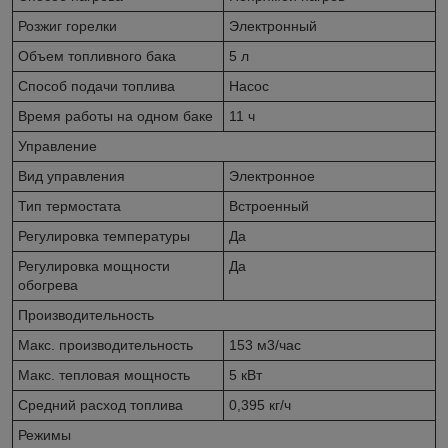
Розжиг горелки
Электронный
Объем топливного бака
5 л
Способ подачи топлива
Насос
Время работы на одном баке
11 ч
Управление
Вид управления
Электронное
Тип термостата
Встроенный
Регулировка температуры
Да
Регулировка мощности
Да
обогрева
Производительность
Макс. производительность
153 м3/час
Макс. тепловая мощность
5 кВт
Средний расход топлива
0,395 кг/ч
Режимы