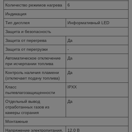
Количество режимов нагрева
6
Индикация
Тип дисплея
Информативный LED
Защита и безопасность
Защита от перегрева
Да
Защита от перегрузки
-
Автоматическое отключение
Да
при исчерпании топлива
Контроль наличия пламени
Да
(отключает подачу топлива)
Класс
IPXX
пылевлагозащищенности
Отдельный вывод
Да
отработанных газов из
камеры сгорания
Монтажные
Напряжение электропитания,
12,0 В