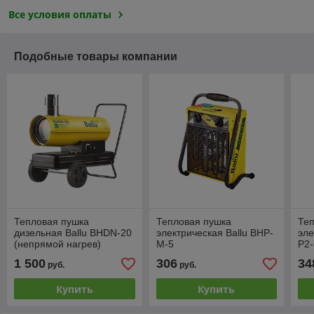
Все условия оплаты
Подобные товары компании
Тепловая пушка
Тепловая пушка
Те
дизельная Ballu BHDN-20
электрическая Ballu BHP-
эле
(непрямой нагрев)
M-5
P2-
1 500
306
34
руб.
руб.
Купить
Купить