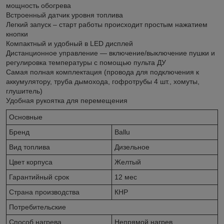
мощность обогрева
Встроенный датчик уровня топлива
Легкий запуск – старт работы происходит простым нажатием
кнопки
Компактный и удобный в LED дисплей
Дистанционное управление — включение/выключение пушки и
регулировка температуры с помощью пульта ДУ
Самая полная комплектация (провода для подключения к
аккумулятору, труба дымохода, гофротрубы 4 шт., хомуты,
глушитель)
Удобная рукоятка для перемещения
Основные
Бренд
Ballu
Вид топлива
Дизельное
Цвет корпуса
Желтый
Гарантийный срок
12 мес
Страна производства
КНР
Потребительские
Способ нагрева
Непрямой нагрев