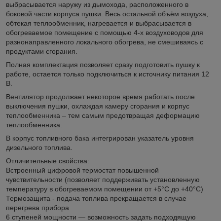
выбрасывается наружу из дымохода, расположенного в
боковой части корпуса пушки. Весь остальной объём воздуха,
обтекая теплообменник, нагревается и выбрасывается в
обогреваемое помещение с помощью 4-х воздуховодов для
разнонаправленного локального обогрева, не смешиваясь с
продуктами сгорания.
Полная комплектация позволяет сразу подготовить пушку к
работе, остается только подключиться к источнику питания 12
В.
Вентилятор продолжает некоторое время работать после
выключения пушки, охлаждая камеру сгорания и корпус
теплообменника – тем самым предотвращая деформацию
теплообменника.
В корпус топливного бака интегрирован указатель уровня
дизельного топлива.
Отличительные свойства:
Встроенный цифровой термостат повышенной
чувствительности (позволяет поддерживать установленную
температуру в обогреваемом помещении от +5°С до +40°С)
Термозащита - подача топлива прекращается в случае
перегрева прибора
6 ступеней мощности — возможность задать подходящую