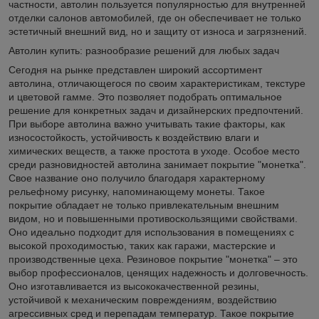
частности, автолин пользуется популярностью для внутренней
отделки салонов автомобилей, где он обеспечивает не только
эстетичный внешний вид, но и защиту от износа и загрязнений.
Автолин купить: разнообразие решений для любых задач
Сегодня на рынке представлен широкий ассортимент
автолина, отличающегося по своим характеристикам, текстуре
и цветовой гамме. Это позволяет подобрать оптимальное
решение для конкретных задач и дизайнерских предпочтений.
При выборе автолина важно учитывать такие факторы, как
износостойкость, устойчивость к воздействию влаги и
химических веществ, а также простота в уходе. Особое место
среди разновидностей автолина занимает покрытие "монетка".
Свое название оно получило благодаря характерному
рельефному рисунку, напоминающему монеты. Такое
покрытие обладает не только привлекательным внешним
видом, но и повышенными противоскользящими свойствами.
Оно идеально подходит для использования в помещениях с
высокой проходимостью, таких как гаражи, мастерские и
производственные цеха. Резиновое покрытие "монетка" – это
выбор профессионалов, ценящих надежность и долговечность.
Оно изготавливается из высококачественной резины,
устойчивой к механическим повреждениям, воздействию
агрессивных сред и перепадам температур. Такое покрытие