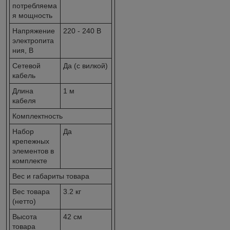
потребляема
я мощность
Напряжение
220 - 240 В
электропита
ния, В
Сетевой
Да (с вилкой)
кабель
Длина
1 м
кабеля
Комплектность
Набор
Да
крепежных
элементов в
комплекте
Вес и габариты товара
Вес товара
3.2 кг
(нетто)
Высота
42 см
товара