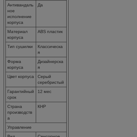
Антивандаль
Да
ное
исполнение
корпуса
Материал
ABS пластик
корпуса
Тип сушилки
Классическа
я
Форма
Дизайнерска
корпуса
я
Цвет корпуса
Серый
серебристый
Гарантийный
12 мес
срок
Страна
КНР
производств
а
Управление
Вид
Сенсорное