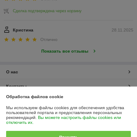
Сделка подтверждена через корзину
Кристина
28.11.2025
Отлично
Показать все отзывы
О нас
Контакты
Обработка файлов cookie
Доставка и оплата
Мы используем файлы cookies для обеспечения удобства
пользователей портала и предоставления персональных
График работы
рекомендаций.
Вы можете настроить файлы cookies или
отключить их.
Полная версия сайта