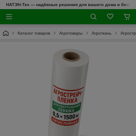
НАТЭН-Тех — надёжные решения для вашего дома и бизнес
Каталог товаров
Агротовары
Агроткань
Агростр