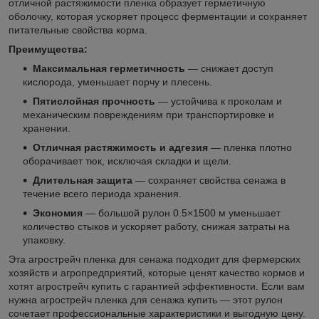
отличной растяжимости пленка образует герметичную
оболочку, которая ускоряет процесс ферментации и сохраняет
питательные свойства корма.
Преимущества:
Максимальная герметичность
— снижает доступ
кислорода, уменьшает порчу и плесень.
Пятислойная прочность
— устойчива к проколам и
механическим повреждениям при транспортировке и
хранении.
Отличная растяжимость и адгезия
— пленка плотно
оборачивает тюк, исключая складки и щели.
Длительная защита
— сохраняет свойства сенажа в
течение всего периода хранения.
Экономия
— большой рулон 0.5×1500 м уменьшает
количество стыков и ускоряет работу, снижая затраты на
упаковку.
Эта агрострейч пленка для сенажа подходит для фермерских
хозяйств и агропредприятий, которые ценят качество кормов и
хотят агрострейч купить с гарантией эффективности. Если вам
нужна агрострейч пленка для сенажа купить — этот рулон
сочетает профессиональные характеристики и выгодную цену.