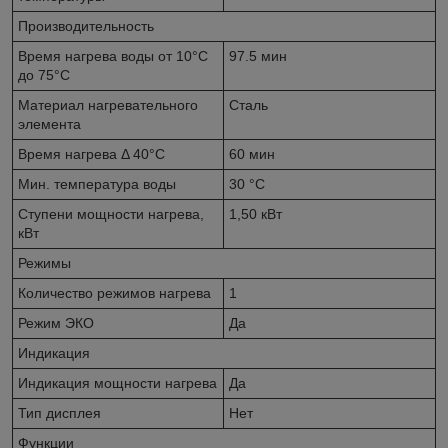
Производительность
Время нагрева воды от 10°С
97.5 мин
до 75°С
Материал нагревательного
Сталь
элемента
Время нагрева Δ 40°С
60 мин
Мин. температура воды
30 °С
Ступени мощности нагрева,
1,50 кВт
кВт
Режимы
Количество режимов нагрева
1
Режим ЭКО
Да
Индикация
Индикация мощности нагрева
Да
Тип дисплея
Нет
Функции