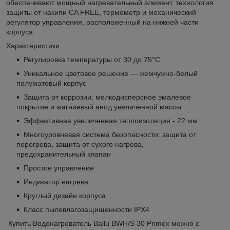
обеспечивают мощный нагревательный элемент, технология
защиты от накипи CA FREE, термометр и механический
регулятор управления, расположенный на нижней части
корпуса.
Характеристики:
Регулировка температуры от 30 до 75°С
Уникальное цветовое решение — жемчужно-белый
полуматовый корпус
Защита от коррозии: мелкодисперсное эмалевое
покрытие и магниевый анод увеличенной массы
Эффективная увеличенная теплоизоляция - 22 мм
Многоуровневая система безопасности: защита от
перегрева, защита от сухого нагрева,
предохранительный клапан
Простое управление
Индикатор нагрева
Круглый дизайн корпуса
Класс пылевлагозащищенности IPX4
Купить Водонагреватель Ballu BWH/S 30 Primex можно с