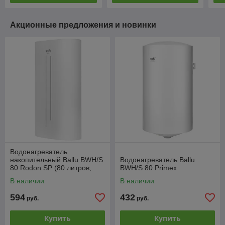
Акционные предложения и новинки
Водонагреватель
накопительный Ballu BWH/S
Водонагреватель Ballu
80 Rodon SP (80 литров,
BWH/S 80 Primex
нержавеющая сталь)
В наличии
В наличии
594
432
руб.
руб.
Купить
Купить