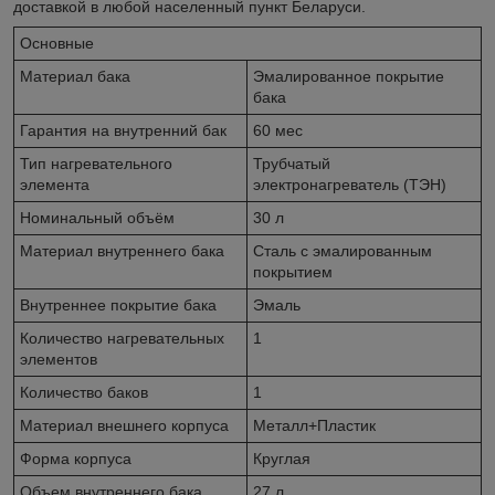
доставкой в любой населенный пункт Беларуси.
Основные
Материал бака
Эмалированное покрытие
бака
Гарантия на внутренний бак
60 мес
Тип нагревательного
Трубчатый
элемента
электронагреватель (ТЭН)
Номинальный объём
30 л
Материал внутреннего бака
Сталь с эмалированным
покрытием
Внутреннее покрытие бака
Эмаль
Количество нагревательных
1
элементов
Количество баков
1
Материал внешнего корпуса
Металл+Пластик
Форма корпуса
Круглая
Объем внутреннего бака
27 л