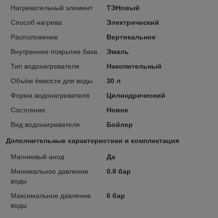
Нагревательный элемент
ТЭНовый
Способ нагрева
Электрический
Расположение
Вертикальное
Внутреннее покрытие бака
Эмаль
Тип водонагревателя
Накопительный
Объём ёмкости для воды
30 л
Форма водонагревателя
Цилиндрический
Состояние
Новое
Вид водонагревателя
Бойлер
Дополнительные характеристики и комплектация
Магниевый анод
Да
Минимальное давление
0.8 бар
воды
Максимальное давление
6 бар
воды