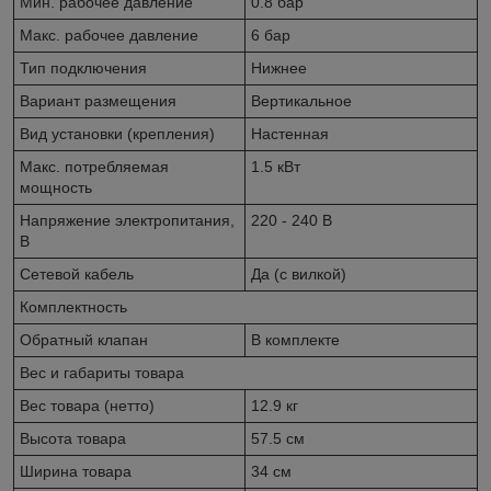
Мин. рабочее давление
0.8 бар
Макс. рабочее давление
6 бар
Тип подключения
Нижнее
Вариант размещения
Вертикальное
Вид установки (крепления)
Настенная
Макс. потребляемая
1.5 кВт
мощность
Напряжение электропитания,
220 - 240 В
В
Сетевой кабель
Да (с вилкой)
Комплектность
Обратный клапан
В комплекте
Вес и габариты товара
Вес товара (нетто)
12.9 кг
Высота товара
57.5 см
Ширина товара
34 см