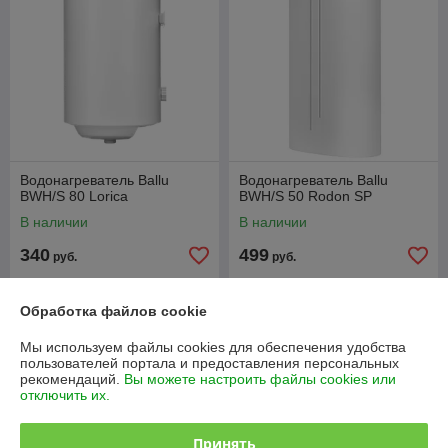
Водонагреватель Ballu
Водонагреватель Ballu
BWH/S 80 Lorica
BWH/S 50 Rodon SP
В наличии
В наличии
340
499
руб.
руб.
Купить
Купить
Обработка файлов cookie
Мы используем файлы cookies для обеспечения удобства
пользователей портала и предоставления персональных
рекомендаций.
Вы можете настроить файлы cookies или
отключить их.
Принять