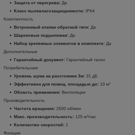
Защита от перегрева:
Да
Класс пылевлагозащищенности:
IPX4
Комплектность
Встроенный клапан обратной тяги:
Да
Шариковые подшипники:
Да
Набор крепежных элементов в комплекте:
Да
Дополнительные
Гарантийный документ:
Гарантийный талон
Потребительские
Уровень шума на расстоянии 3м:
31 дБ
Эффективен для помещ. площадью до:
10 м²
Область применения:
Вентиляция
Производительность
Частота вращения:
2500 об/мин
Макс. производительность:
125 м³/час
Количество скоростей:
1
Функции