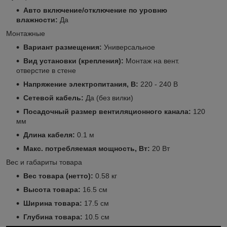
Авто включение/отключение по уровню
влажности:
Да
Монтажные
Вариант размещения:
Универсальное
Вид установки (крепления):
Монтаж на вент.
отверстие в стене
Напряжение электропитания, В:
220 - 240 В
Сетевой кабель:
Да (без вилки)
Посадочный размер вентиляционного канала:
120
мм
Длина кабеля:
0.1 м
Макс. потребляемая мощность, Вт:
20 Вт
Вес и габариты товара
Вес товара (нетто):
0.58 кг
Высота товара:
16.5 см
Ширина товара:
17.5 см
Глубина товара:
10.5 см