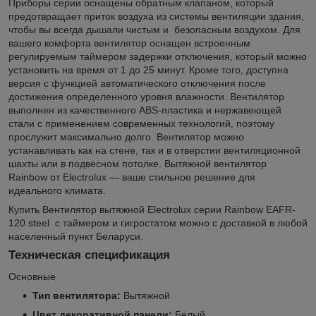
Приборы серии оснащены обратным клапаном, который
предотвращает приток воздуха из системы вентиляции здания,
чтобы вы всегда дышали чистым и безопасным воздухом. Для
вашего комфорта вентилятор оснащен встроенным
регулируемым таймером задержки отключения, который можно
установить на время от 1 до 25 минут. Кроме того, доступна
версия с функцией автоматического отключения после
достижения определенного уровня влажности. Вентилятор
выполнен из качественного ABS-пластика и нержавеющей
стали с применением современных технологий, поэтому
прослужит максимально долго. Вентилятор можно
устанавливать как на стене, так и в отверстии вентиляционной
шахты или в подвесном потолке. Вытяжной вентилятор
Rainbow от Electrolux — ваше стильное решение для
идеального климата.
Купить Вентилятор вытяжной Electrolux серии Rainbow EAFR-
120 steel с таймером и гигростатом можно с доставкой в любой
населенный пункт Беларуси.
Техническая спецификация
Основные
Тип вентилятора:
Вытяжной
Цвет декоративной панели:
Белый