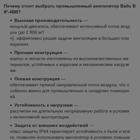
Почему стоит выбрать промышленный вентилятор Ballu B
IF‑4BB?
Высокая производительность
—
мощный двигатель обеспечивает интенсивный поток возд
уха (до 2 800 м³/
ч), эффективно решая задачи вентиляции в больших пом
ещениях.
Прочная конструкция
—
корпус и лопасти изготовлены из высококачественных ма
териалов, устойчивых к коррозии и механическим нагрузк
ам.
Осевая конструкция
—
обеспечивает прямой направленный поток воздуха, что о
собенно важно для промышленных и складских помещен
ий.
Устойчивость к нагрузкам
—
рассчитан на длительную непрерывную работу в условия
х интенсивной эксплуатации.
Защита от внешних воздействий
—
класс защиты IP44 гарантирует устойчивость к пыли и вла
ге, позволяя использовать вентилятор в условиях повыше