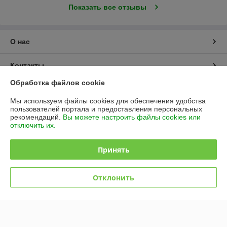
Показать все отзывы
О нас
Контакты
Обработка файлов cookie
Доставка и оплата
Мы используем файлы cookies для обеспечения удобства
пользователей портала и предоставления персональных
График работы
рекомендаций.
Вы можете настроить файлы cookies или
отключить их.
Полная версия сайта
Принять
Политика обработки cookies
Отклонить
Сайт создан на платформе Deal.by