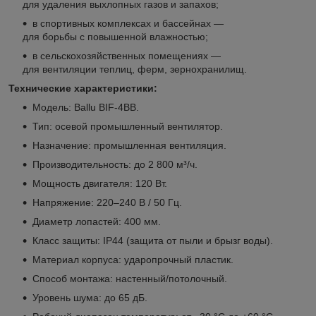
для удаления выхлопных газов и запахов;
в спортивных комплексах и бассейнах —
для борьбы с повышенной влажностью;
в сельскохозяйственных помещениях —
для вентиляции теплиц, ферм, зернохранилищ.
Технические характеристики:
Модель: Ballu BIF‑4BB.
Тип: осевой промышленный вентилятор.
Назначение: промышленная вентиляция.
Производительность: до 2 800 м³/ч.
Мощность двигателя: 120 Вт.
Напряжение: 220–240 В / 50 Гц.
Диаметр лопастей: 400 мм.
Класс защиты: IP44 (защита от пыли и брызг воды).
Материал корпуса: ударопрочный пластик.
Способ монтажа: настенный/потолочный.
Уровень шума: до 65 дБ.