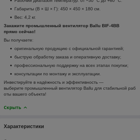
Рабочий диапазон температур: от −30 °C до +60 °C.
Габариты (В × Ш × Г): 450 × 450 × 180 см.
Вес: 4,2 кг.
Закажите промышленный вентилятор Ballu BIF‑4BB
прямо сейчас!
Вы получаете:
оригинальную продукцию с официальной гарантией;
быструю обработку заказа и оперативную доставку;
профессиональную поддержку на всех этапах покупки;
консультации по монтажу и эксплуатации.
Инвестируйте в надёжность и эффективность —
выберите промышленный вентилятор Ballu для стабильной раб
оты вашего объекта!
Скрыть
Характеристики