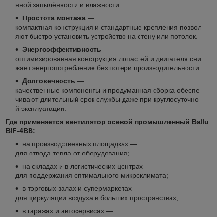
нной запылённости и влажности.
Простота монтажа
—
компактная конструкция и стандартные крепления позвол
яют быстро установить устройство на стену или потолок.
Энергоэффективность
—
оптимизированная конструкция лопастей и двигателя сни
жает энергопотребление без потери производительности.
Долговечность
—
качественные компоненты и продуманная сборка обеспе
чивают длительный срок службы даже при круглосуточно
й эксплуатации.
Где применяется вентилятор осевой промышленный Ballu
BIF‑4BB:
на производственных площадках —
для отвода тепла от оборудования;
на складах и в логистических центрах —
для поддержания оптимального микроклимата;
в торговых залах и супермаркетах —
для циркуляции воздуха в больших пространствах;
в гаражах и автосервисах —