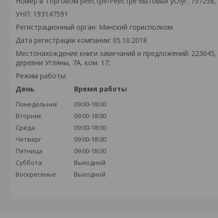
Номер в Торговом реестре/Реестре бытовых услуг: 737258,
УНП: 193147591
Регистрационный орган: Минский горисполком
Дата регистрации компании: 05.10.2018
Местонахождение книги замечаний и предложений: 223045,
деревни Угляны, 7А, ком. 17;
Режим работы:
День
Время работы
Понедельник
09:00-18:00
Вторник
09:00-18:00
Среда
09:00-18:00
Четверг
09:00-18:00
Пятница
09:00-18:00
Суббота
Выходной
Воскресенье
Выходной