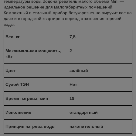
температуры воды.Водонагреватель малого объема Mini —
идеальное решение для малогабаритных помещений.
Компактный и стильный прибор безукоризненно выручит вас на
даче и в городской квартире в период отключения горячей
воды.
Вес, кг
7,5
Максимальная мощность,
2
кВт
Цвет
зелёный
Сухой ТЭН
Нет
Время нагрева, мин
19
Исполнение
стандартный
Принцип нагрева воды
накопительный