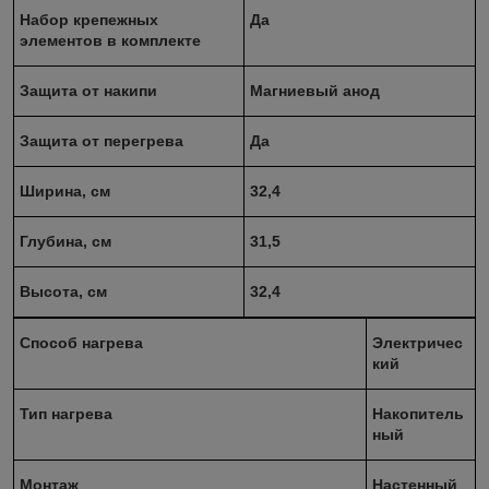
Набор крепежных
Да
элементов в комплекте
Защита от накипи
Магниевый анод
Защита от перегрева
Да
Ширина, см
32,4
Глубина, см
31,5
Высота, см
32,4
Способ нагрева
Электричес
кий
Тип нагрева
Накопитель
ный
Монтаж
Настенный