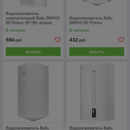
Водонагреватель
накопительный Ballu BWH/S
Водонагреватель Ballu
80 Rodon SP (80 литров,
BWH/S 80 Primex
нержавеющая сталь)
В наличии
В наличии
594
432
руб.
руб.
Купить
Купить
Водонагреватель Ballu
Водонагреватель Ballu