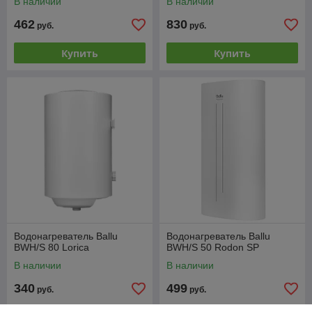
В наличии
В наличии
462
830
руб.
руб.
Купить
Купить
Водонагреватель Ballu
Водонагреватель Ballu
BWH/S 80 Lorica
BWH/S 50 Rodon SP
В наличии
В наличии
340
499
руб.
руб.