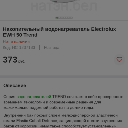
Накопительный водонагреватель Electrolux
EWH 50 Trend
Нет в наличии
Код: НС-1237183
Розница
373
руб.
Описание
Серия
водонагревателей
TREND сочетает в себе проверенные
временем технологии и современные решения для
максимально надежной работы на долгие годы.
Внутренний бак покрыт слоем мелкодисперсной эластичной
эмали Elastic Cobalt Defence, защищающей стенки внутренних
баков от коррозии, чему также способствует установленный