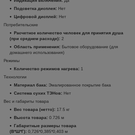
Индикация включения:
Да
Подсветка дисплея:
Нет
Цифровой дисплей:
Нет
Потребительские
Расчетное количество человек для принятия душа
(при среднем расходе):
2
Область применения:
Бытовое оборудование (для
домашнего использования)
Режимы
Количество режимов нагрева:
1
Технологии
Материал бака:
Эмалированное покрытие бака
Система сухих ТЭНов:
Нет
Вес и габариты товара
Вес товара (нетто):
17.5 кг
Высота товара:
0.726 м
Габаритные размеры товара
(В*Ш*Г):
0,726*0,385*0,403 м