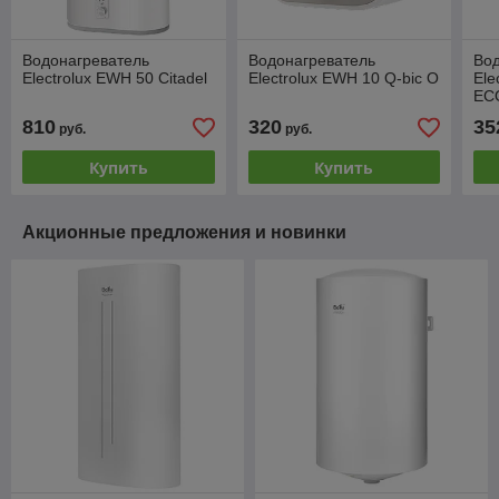
Водонагреватель
Водонагреватель
Во
Electrolux EWH 50 Citadel
Electrolux EWH 10 Q-bic O
Ele
EC
810
320
35
руб.
руб.
Купить
Купить
Акционные предложения и новинки