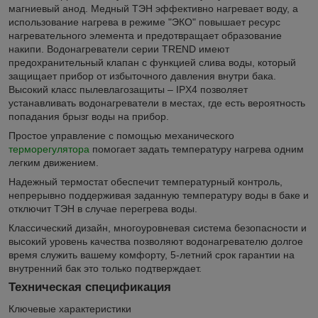
магниевый анод. Медный ТЭН эффективно нагревает воду, а
использование нагрева в режиме "ЭКО" повышает ресурс
нагревательного элемента и предотвращает образование
накипи. Водонагреватели серии TREND имеют
предохранительный клапан с функцией слива воды, который
защищает прибор от избыточного давления внутри бака.
Высокий класс пылевлагозащиты ‒ IPX4 позволяет
устанавливать водонагреватели в местах, где есть вероятность
попадания брызг воды на прибор.
Простое управление с помощью механического
терморегулятора
помогает задать температуру нагрева одним
легким движением.
Надежный термостат обеспечит температурный контроль,
непрерывно поддерживая заданную температуру воды в баке и
отключит ТЭН в случае перегрева воды.
Классический дизайн, многоуровневая система безопасности и
высокий уровень качества позволяют водонагревателю долгое
время служить вашему комфорту, 5-летний срок гарантии на
внутренний бак это только подтверждает.
Техническая спецификация
Ключевые характеристики