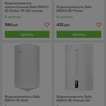
Водонагреватель
накопительный Ballu BWH/S
Водонагреватель Ballu
80 Rodon SP (80 литров,
BWH/S 80 Primex
нержавеющая сталь)
В наличии
В наличии
594
432
руб.
руб.
Купить
Купить
Водонагреватель Ballu
Водонагреватель Ballu
BWH/S 80 Brief
BWH/S 80 Artendo DH