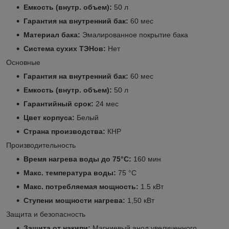
Емкость (внутр. объем):
50 л
Гарантия на внутренний бак:
60 мес
Материал бака:
Эмалированное покрытие бака
Система сухих ТЭНов:
Нет
Основные
Гарантия на внутренний бак:
60 мес
Емкость (внутр. объем):
50 л
Гарантийный срок:
24 мес
Цвет корпуса:
Белый
Страна производства:
КНР
Производительность
Время нагрева воды до 75°С:
160 мин
Макс. температура воды:
75 °С
Макс. потребляемая мощность:
1.5 кВт
Ступени мощности нагрева:
1,50 кВт
Защита и безопасность
Защита от накипи:
Магниевый анод увеличенного