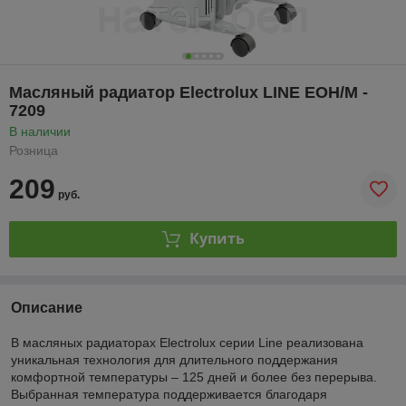
Масляный радиатор Electrolux LINE EOH/M -
7209
В наличии
Розница
209
руб.
Купить
Описание
В масляных радиаторах Electrolux серии Line реализована
уникальная технология для длительного поддержания
комфортной температуры – 125 дней и более без перерыва.
Выбранная температура поддерживается благодаря