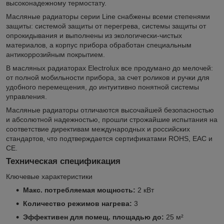
высоконадежному термостату.
Масляные радиаторы серии Line снабжены всеми степенями
защиты: системой защиты от перегрева, системы защиты от
опрокидывания и выполнены из экологически-чистых
материалов, а корпус прибора обработан специальным
антикоррозийным покрытием.
В масляных радиаторах Electrolux все продумано до мелочей:
от полной мобильности прибора, за счет роликов и ручки для
удобного перемещения, до интуитивно понятной системы
управления.
Масляные радиаторы отличаются высочайшей безопасностью
и абсолютной надежностью, прошли строжайшие испытания на
соответствие директивам международных и российских
стандартов, что подтверждается сертификатами ROHS, EAC и
CE.
Техническая спецификация
Ключевые характеристики
Макс. потребляемая мощность:
2 кВт
Количество режимов нагрева:
3
Эффективен для помещ. площадью до:
25 м²