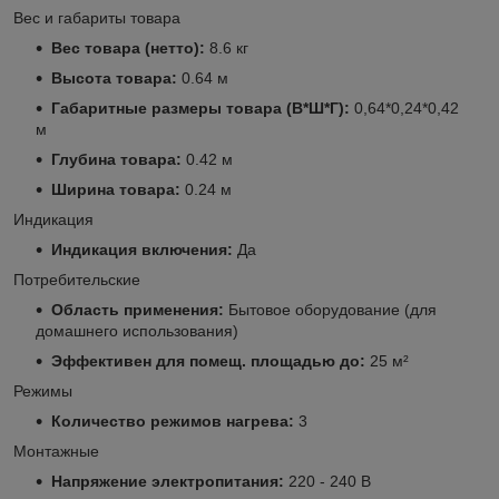
Вес и габариты товара
Вес товара (нетто):
8.6 кг
Высота товара:
0.64 м
Габаритные размеры товара (В*Ш*Г):
0,64*0,24*0,42
м
Глубина товара:
0.42 м
Ширина товара:
0.24 м
Индикация
Индикация включения:
Да
Потребительские
Область применения:
Бытовое оборудование (для
домашнего использования)
Эффективен для помещ. площадью до:
25 м²
Режимы
Количество режимов нагрева:
3
Монтажные
Напряжение электропитания:
220 - 240 В