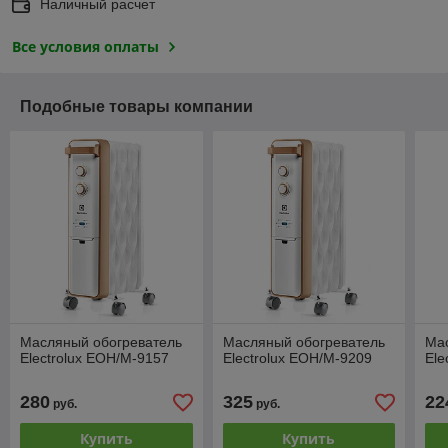
Наличный расчет
Все условия оплаты
Подобные товары компании
Масляный обогреватель
Масляный обогреватель
Ма
Electrolux EOH/M-9157
Electrolux EOH/M-9209
Ele
280
325
22
руб.
руб.
Купить
Купить