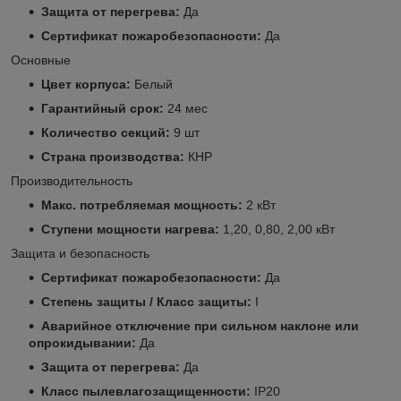
Защита от перегрева:
Да
Сертификат пожаробезопасности:
Да
Основные
Цвет корпуса:
Белый
Гарантийный срок:
24 мес
Количество секций:
9 шт
Страна производства:
КНР
Производительность
Макс. потребляемая мощность:
2 кВт
Ступени мощности нагрева:
1,20, 0,80, 2,00 кВт
Защита и безопасность
Сертификат пожаробезопасности:
Да
Степень защиты / Класс защиты:
I
Аварийное отключение при сильном наклоне или
опрокидывании:
Да
Защита от перегрева:
Да
Класс пылевлагозащищенности:
IP20