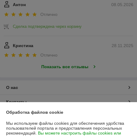
Антон
08.05.2026
Отлично
Сделка подтверждена через корзину
Кристина
28.11.2025
Отлично
Показать все отзывы
О нас
Контакты
Обработка файлов cookie
Доставка и оплата
Мы используем файлы cookies для обеспечения удобства
пользователей портала и предоставления персональных
График работы
рекомендаций.
Вы можете настроить файлы cookies или