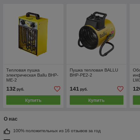
Тепловая пушка
Пушка тепловая BALLU
Об
электрическая Ballu BHP-
BHP-PE2-2
инф
ME-2
LW2
132
141
12
руб.
руб.
Купить
Купить
О нас
100% положительных из 16 отзывов за год