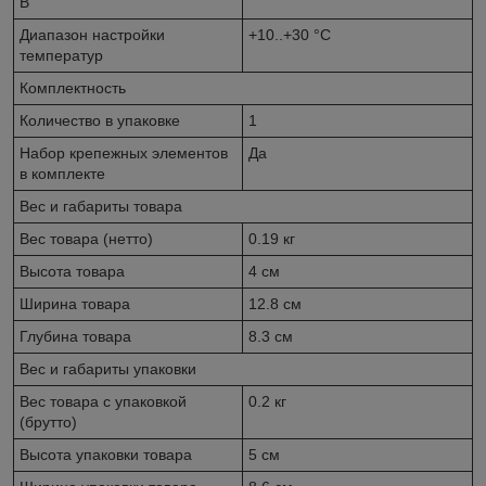
В
Диапазон настройки
+10..+30 °С
температур
Комплектность
Количество в упаковке
1
Набор крепежных элементов
Да
в комплекте
Вес и габариты товара
Вес товара (нетто)
0.19 кг
Высота товара
4 см
Ширина товара
12.8 см
Глубина товара
8.3 см
Вес и габариты упаковки
Вес товара с упаковкой
0.2 кг
(брутто)
Высота упаковки товара
5 см