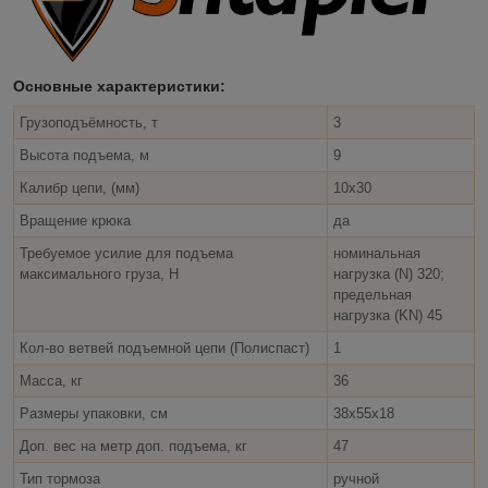
Основные характеристики:
Грузоподъёмность, т
3
Высота подъема, м
9
Калибр цепи, (мм)
10х30
Вращение крюка
да
Требуемое усилие для подъема
номинальная
максимального груза, Н
нагрузка (N) 320;
предельная
нагрузка (KN) 45
Кол-во ветвей подъемной цепи (Полиспаст)
1
Масса, кг
36
Размеры упаковки, см
38x55x18
Доп. вес на метр доп. подъема, кг
47
Тип тормоза
ручной