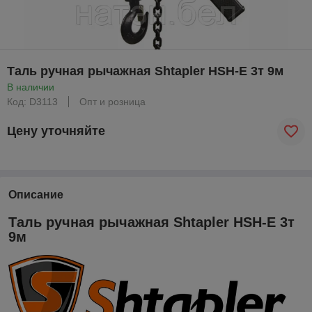
Таль ручная рычажная Shtapler HSH-E 3т 9м
В наличии
Код: D3113
Опт и розница
Цену уточняйте
Описание
Таль ручная рычажная Shtapler HSH-E 3т
9м