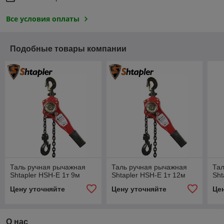
Все условия оплаты
Подобные товары компании
Таль ручная рычажная
Таль ручная рычажная
Тал
Shtapler HSH-E 1т 9м
Shtapler HSH-E 1т 12м
Sht
Цену уточняйте
Цену уточняйте
Це
О нас