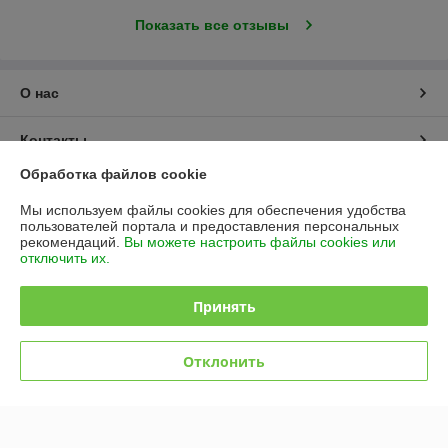
Показать все отзывы
О нас
Контакты
Обработка файлов cookie
Доставка и оплата
Мы используем файлы cookies для обеспечения удобства
пользователей портала и предоставления персональных
График работы
рекомендаций.
Вы можете настроить файлы cookies или
отключить их.
Полная версия сайта
Принять
Политика обработки cookies
Отклонить
Сайт создан на платформе Deal.by