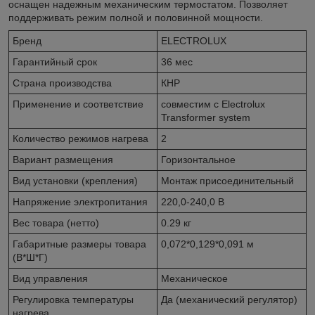
оснащен надежным механическим термостатом. Позволяет
поддерживать режим полной и половинной мощности.
Бренд
ELECTROLUX
Гарантийный срок
36 мес
Страна производства
КНР
Применение и соответствие
совместим с Electrolux
Transformer system
Количество режимов нагрева
2
Вариант размещения
Горизонтальное
Вид установки (крепления)
Монтаж присоединительный
Напряжение электропитания
220,0-240,0 В
Вес товара (нетто)
0.29 кг
Габаритные размеры товара
0,072*0,129*0,091 м
(В*Ш*Г)
Вид управления
Механическое
Регулировка температуры
Да (механический регулятор)
нагрева