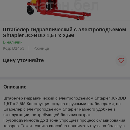
Штабелер гидравлический с электроподъемом
Shtapler JC-BDD 1,5Т х 2,5М
В наличии
Код: D1453
Розница
Цену уточняйте
Описание
Штабелер гидравлический с электроподъемом Shtapler JC-BDD
1,5Т х 2,5М Конструкция сходна с ручными штабелерами, но
штабелер с электроподъемом Shtapler намного удобнее в
эксплуатации, не требующей больших затрат.
Грузоподъемность до 1 тонн упрощает процесс складирования
товаров. Такая техника способна поднимать грузы на большую