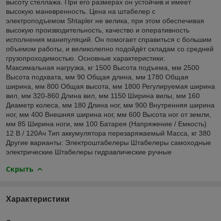
высоту стеллажа. При его размерах он устойчив и имеет
высокую маневренность. Цена на штабелер с
электроподъемом Shtapler не велика, при этом обеспечивая
высокую производительность, качество и оперативность
исполнения манипуляций. Он помогает справиться с большим
объемом работы, и великолепно подойдёт складам со средней
грузопроходимостью. Основные характеристики:
Максимальная нагрузка, кг 1500 Высота подъема, мм 2500
Высота подхвата, мм 90 Общая длина, мм 1780 Общая
ширина, мм 800 Общая высота, мм 1800 Регулируемая ширина
вил, мм 320-860 Длина вил, мм 1150 Ширина вилы, мм 160
Диаметр колеса, мм 180 Длина ног, мм 900 Внутренняя ширина
ног, мм 400 Внешняя ширина ног, мм 600 Высота ног от земли,
мм 85 Ширина ноги, мм 100 Батарея (Напряжение / Емкость)
12 В / 120Aч Тип аккумулятора перезаряжаемый Масса, кг 380
Другие варианты: Электроштабелеры Штабелеры самоходные
электрические Штабелеры гидравлические ручные
Скрыть
Характеристики