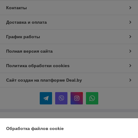
Контакты
Доставка и оплата
График работы
Полная версия сайта
Политика обработки cookies
Сайт создан на платформе Deal.by
Информация для покупателя
Обработка файлов cookie
Юридическое лицо:
Общество с ограниченной ответственностью
«НАТЭН Тех»