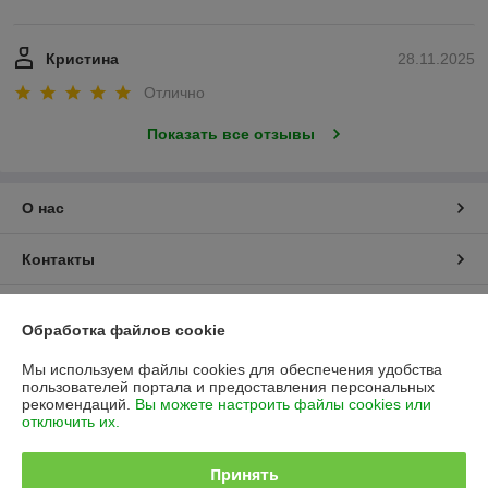
Кристина
28.11.2025
Отлично
Показать все отзывы
О нас
Контакты
Доставка и оплата
Обработка файлов cookie
График работы
Мы используем файлы cookies для обеспечения удобства
пользователей портала и предоставления персональных
рекомендаций.
Вы можете настроить файлы cookies или
Полная версия сайта
отключить их.
Политика обработки cookies
Принять