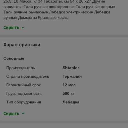
26,5; 18 Масса, кг 34 Габариты, см 54 x 26 x27 Другие
варианты: Тали ручные шестеренные Тали ручные цепные
Тали ручные рычажные Лебедки электрические Лебедки
ручные Домкраты Крановые козлы
Скрыть
Характеристики
Основные
Производитель
Shtapler
Страна производитель
Германия
Гарантийный срок
12 мес
Грузоподъемность
500 кг
Тип оборудования
Лебедка
Скрыть