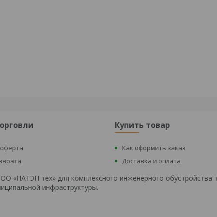
торговли
Купить товар
 оферта
Как оформить заказ
озврата
Доставка и оплата
 ООО «НАТЭН тех» для комплексного инженерного обустройства 
униципальной инфраструктуры.