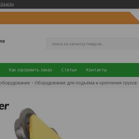
 Deal.by
ия
Как оформить заказ
Статьи
Контакты
 оборудование
Оборудование для подъёма и крепления грузов