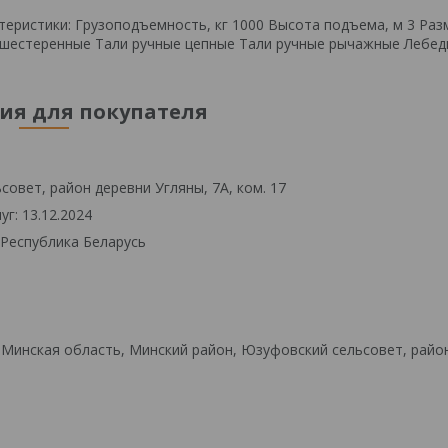
ктеристики: Грузоподъемность, кг 1000 Высота подъема, м 3 Раз
ые шестеренные Тали ручные цепные Тали ручные рычажные Лебед
я для покупателя
овет, район деревни Угляны, 7А, ком. 17
г: 13.12.2024
 Республика Беларусь
 Минская область, Минский район, Юзуфовский сельсовет, райо