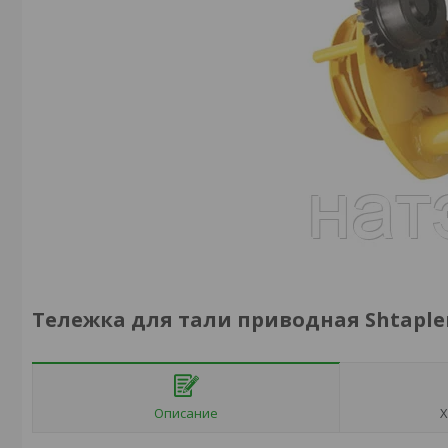
Тележка для тали приводная Shtapler
Описание
Х