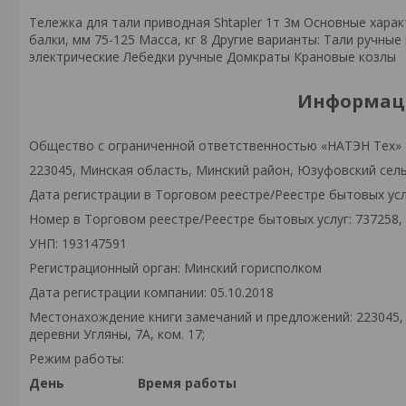
Тележка для тали приводная Shtapler 1т 3м Основные хара
балки, мм 75-125 Масса, кг 8 Другие варианты: Тали ручн
электрические Лебедки ручные Домкраты Крановые козлы
Информаци
Общество с ограниченной ответственностью «НАТЭН Тех»
223045, Минская область, Минский район, Юзуфовский сельс
Дата регистрации в Торговом реестре/Реестре бытовых услу
Номер в Торговом реестре/Реестре бытовых услуг: 737258,
УНП: 193147591
Регистрационный орган: Минский горисполком
Дата регистрации компании: 05.10.2018
Местонахождение книги замечаний и предложений: 223045,
деревни Угляны, 7А, ком. 17;
Режим работы:
День
Время работы