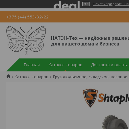
Начать продавать на
+375 (44) 553-32-22
НАТЭН-Тех — надёжные решен
для вашего дома и бизнеса
Главная
Каталог товаров
Доставка и оплата
Каталог товаров
Грузоподъемное, складское, весовое