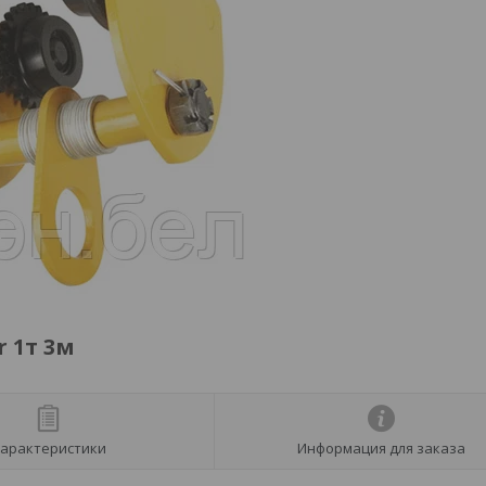
 1т 3м
арактеристики
Информация для заказа