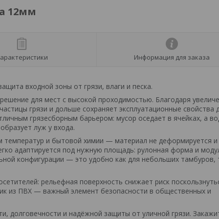
а 12мм
арактеристики
Информация для заказа
щита входной зоны от грязи, влаги и песка.
решение для мест с высокой проходимостью. Благодаря увелич
частицы грязи и дольше сохраняет эксплуатационные свойства 
отличным грязесборным барьером: мусор оседает в ячейках, а во
образует луж у входа.
м температур и бытовой химии — материал не деформируется и
легко адаптируется под нужную площадь: рулонная форма и моду
ной конфигурации — это удобно как для небольших тамбуров, 
сетителей: рельефная поверхность снижает риск поскользнуть
рик из ПВХ — важный элемент безопасности в общественных и
и, долговечности и надёжной защиты от уличной грязи. Закажи