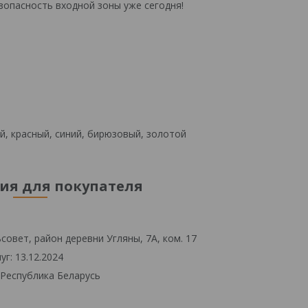
зопасность входной зоны уже сегодня!
й, красный, синий, бирюзовый, золотой
я для покупателя
овет, район деревни Угляны, 7А, ком. 17
г: 13.12.2024
 Республика Беларусь