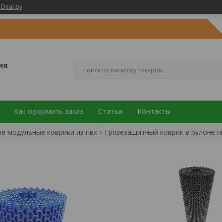
 Deal.by
ия
Как оформить заказ
Статьи
Контакты
е модульные коврики из пвх
Грязезащитный коврик в рулоне 