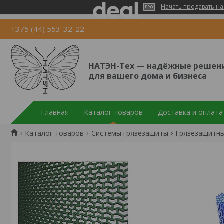
Начать продавать на
+375 (44) 553-32-22
НАТЭН-Тех — надёжные решен
для вашего дома и бизнеса
Главная
Каталог товаров
Доставка и оплата
Каталог товаров
Cистемы грязезащиты
Грязезащитны