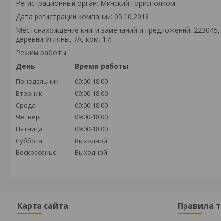
Регистрационный орган: Минский горисполком
Дата регистрации компании: 05.10.2018
Местонахождение книги замечаний и предложений: 223045,
деревни Угляны, 7А, ком. 17;
Режим работы:
День
Время работы
Понедельник
09:00-18:00
Вторник
09:00-18:00
Среда
09:00-18:00
Четверг
09:00-18:00
Пятница
09:00-18:00
Суббота
Выходной
Воскресенье
Выходной
Карта сайта
Правила 