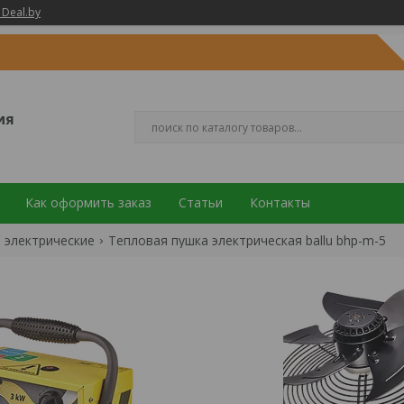
 Deal.by
ия
Как оформить заказ
Статьи
Контакты
 электрические
Тепловая пушка электрическая ballu bhp-m-5