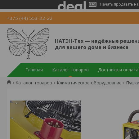
Начать продавать на
+375 (44) 553-32-22
НАТЭН-Тех — надёжные решен
для вашего дома и бизнеса
Главная
Каталог товаров
Доставка и оплата
Каталог товаров
Климатическое оборудование
Пушки