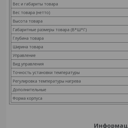
Вес и габариты товара
Вес товара (нетто)
Высота товара
Габаритные размеры товара (В*Ш*Г)
Глубина товара
Ширина товара
Управление
Вид управления
Точность установки температуры
Регулировка температуры нагрева
Дополнительные
Форма корпуса
Информаци