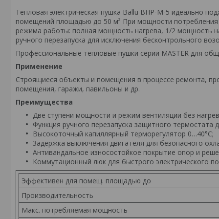
Тепловая электрическая пушка Ballu BHP-M-5 идеально по
помещений площадью до 50 м² При мощности потребления 4
режима работы: полная мощность нагрева, 1/2 мощность н
ручного перезапуска для исключения бесконтрольного воз
Профессиональные тепловые пушки серии MASTER для общ
Применение
Строящиеся объекты и помещения в процессе ремонта, про
помещения, гаражи, павильоны и др.
Преимущества
Две ступени мощности и режим вентиляции без нагрев
Функция ручного перезапуска защитного термостата д
Высокоточный капиллярный терморегулятор 0…40°С;
Задержка выключения двигателя для безопасного охла
Антивандальное износостойкое покрытие опор и реше
Коммутационный люк для быстрого электрического под
Эффективен для помещ. площадью до
Производительность
Макс. потребляемая мощность