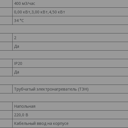
400 м3/час
0,00 кВт,3,00 кВт,4,50 кВт
34 °С
2
Да
IP20
Да
Трубчатый электронагреватель (ТЭН)
Напольная
220,0 В
Кабельный ввод на корпусе