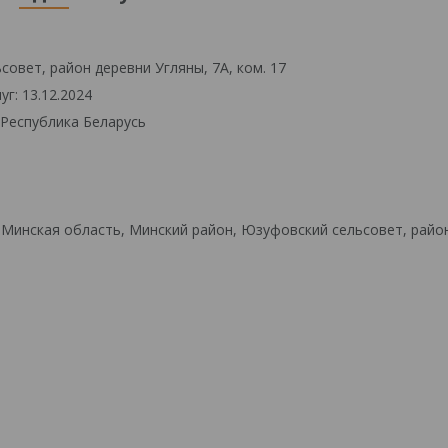
овет, район деревни Угляны, 7А, ком. 17
г: 13.12.2024
 Республика Беларусь
 Минская область, Минский район, Юзуфовский сельсовет, райо