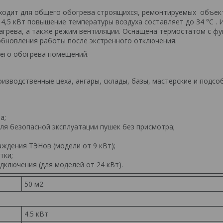
дходит для общего обогрева строящихся, ремонтируемых объек
,5 кВт повышение температуры воздуха составляет до 34 °C . 
агрева, а также режим вентиляции. Оснащена термостатом с фу
обновления работы после экстренного отключения.
его обогрева помещений.
изводственные цеха, ангары, склады, базы, мастерские и подсо
а;
ля безопасной эксплуатации пушек без присмотра;
ждения ТЭНов (модели от 9 кВт);
тки;
ключения (для моделей от 24 кВт).
50 м2
4.5 кВт