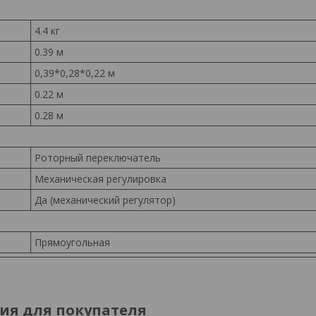
4.4 кг
0.39 м
0,39*0,28*0,22 м
0.22 м
0.28 м
Роторный переключатель
Механическая регулировка
Да (механический регулятор)
Прямоугольная
я для покупателя