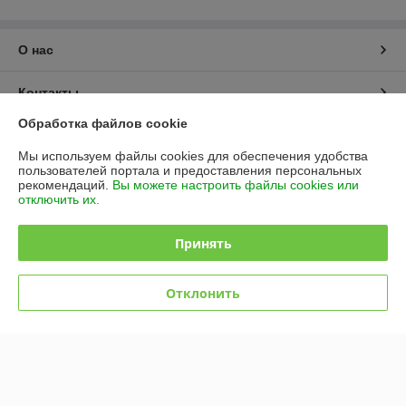
О нас
Контакты
Обработка файлов cookie
Доставка и оплата
Мы используем файлы cookies для обеспечения удобства
пользователей портала и предоставления персональных
График работы
рекомендаций.
Вы можете настроить файлы cookies или
отключить их.
Полная версия сайта
Принять
Политика обработки cookies
Отклонить
Сайт создан на платформе Deal.by