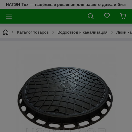
НАТЭН-Тех — надёжные решения для вашего дома и бизнес
Каталог товаров
Водоотвод и канализация
Люки к