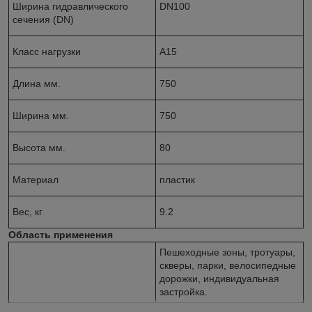
Ширина гидравлического
DN100
сечения (DN)
Класс нагрузки
A15
Длина мм.
750
Ширина мм.
750
Высота мм.
80
Материал
пластик
Вес, кг
9.2
Область применения
Пешеходные зоны, тротуары,
скверы, парки, велосипедные
дорожки, индивидуальная
застройка.