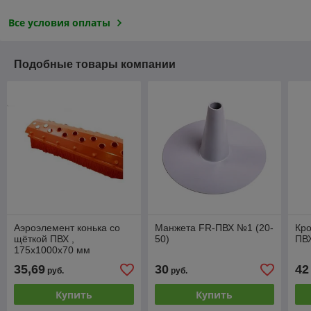
Все условия оплаты
Подобные товары компании
Аэроэлемент конька со
Манжета FR-ПВХ №1 (20-
Кр
щёткой ПВХ ,
50)
ПВ
175х1000х70 мм
35,69
30
42
руб.
руб.
Купить
Купить