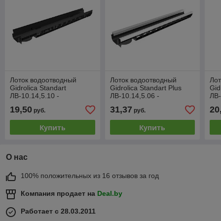
Лоток водоотводный
Лоток водоотводный
Лот
Gidrolica Standart
Gidrolica Standart Plus
Gid
ЛВ-10.14,5.10 -
ЛВ-10.14,5.06 -
ЛВ-
пластиковый
пластиковый (усиленный)
пл
19,50
31,37
20
руб.
руб.
Купить
Купить
О нас
100% положительных из 16 отзывов за год
Компания продает на
Deal.by
Работает с 28.03.2011