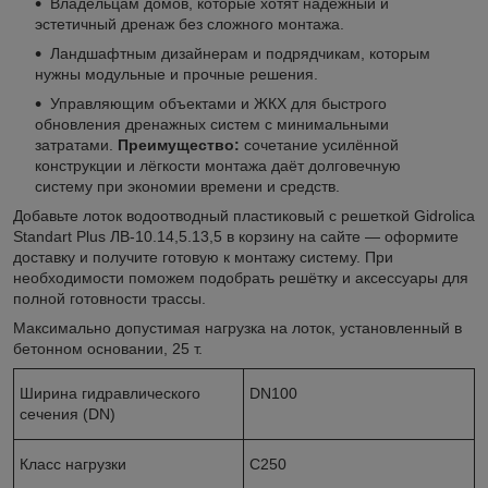
Владельцам домов, которые хотят надёжный и
эстетичный дренаж без сложного монтажа.
Ландшафтным дизайнерам и подрядчикам, которым
нужны модульные и прочные решения.
Управляющим объектами и ЖКХ для быстрого
обновления дренажных систем с минимальными
затратами.
Преимущество:
сочетание усилённой
конструкции и лёгкости монтажа даёт долговечную
систему при экономии времени и средств.
Добавьте лоток водоотводный пластиковый с решеткой Gidrolica
Standart Plus ЛВ‑10.14,5.13,5 в корзину на сайте — оформите
доставку и получите готовую к монтажу систему. При
необходимости поможем подобрать решётку и аксессуары для
полной готовности трассы.
Максимально допустимая нагрузка на лоток, установленный в
бетонном основании, 25 т.
Ширина гидравлического
DN100
сечения (DN)
Класс нагрузки
C250