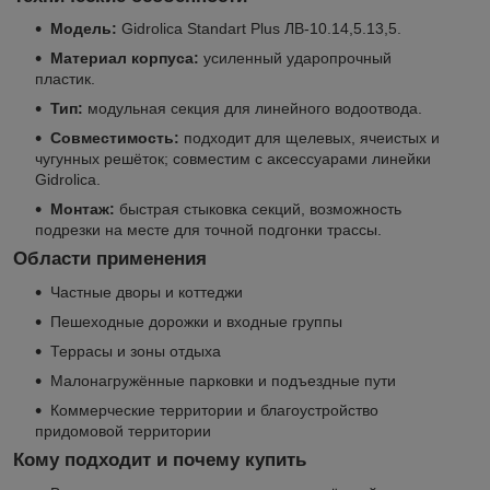
Модель:
Gidrolica Standart Plus ЛВ‑10.14,5.13,5.
Материал корпуса:
усиленный ударопрочный
пластик.
Тип:
модульная секция для линейного водоотвода.
Совместимость:
подходит для щелевых, ячеистых и
чугунных решёток; совместим с аксессуарами линейки
Gidrolica.
Монтаж:
быстрая стыковка секций, возможность
подрезки на месте для точной подгонки трассы.
Области применения
Частные дворы и коттеджи
Пешеходные дорожки и входные группы
Террасы и зоны отдыха
Малонагружённые парковки и подъездные пути
Коммерческие территории и благоустройство
придомовой территории
Кому подходит и почему купить