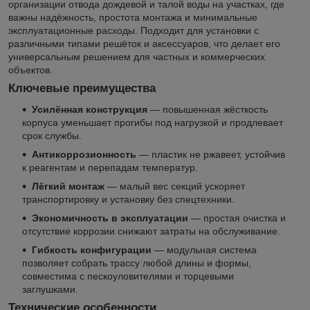
организации отвода дождевой и талой воды на участках, где
важны надёжность, простота монтажа и минимальные
эксплуатационные расходы. Подходит для установки с
различными типами решёток и аксессуаров, что делает его
универсальным решением для частных и коммерческих
объектов.
Ключевые преимущества
Усилённая конструкция
— повышенная жёсткость
корпуса уменьшает прогибы под нагрузкой и продлевает
срок службы.
Антикоррозионность
— пластик не ржавеет, устойчив
к реагентам и перепадам температур.
Лёгкий монтаж
— малый вес секций ускоряет
транспортировку и установку без спецтехники.
Экономичность в эксплуатации
— простая очистка и
отсутствие коррозии снижают затраты на обслуживание.
Гибкость конфигурации
— модульная система
позволяет собрать трассу любой длины и формы,
совместима с пескоуловителями и торцевыми
заглушками.
Технические особенности