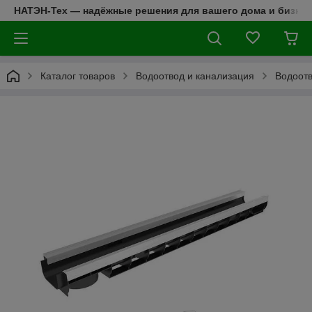
НАТЭН-Тех — надёжные решения для вашего дома и бизнес
Каталог товаров
Водоотвод и канализация
Водоотв