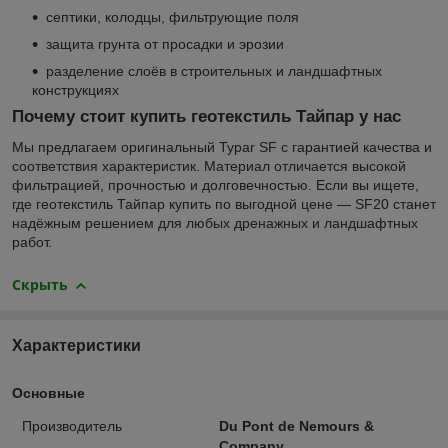
септики, колодцы, фильтрующие поля
защита грунта от просадки и эрозии
разделение слоёв в строительных и ландшафтных
конструкциях
Почему стоит купить геотекстиль Тайпар у нас
Мы предлагаем оригинальный Typar SF с гарантией качества и
соответствия характеристик. Материал отличается высокой
фильтрацией, прочностью и долговечностью. Если вы ищете,
где геотекстиль Тайпар купить по выгодной цене — SF20 станет
надёжным решением для любых дренажных и ландшафтных
работ.
Скрыть
Характеристики
Основные
Производитель
Du Pont de Nemours &
Company