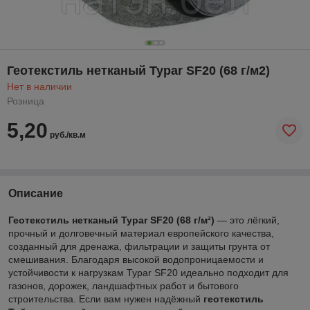
Геотекстиль нетканый Typar SF20 (68 г/м2)
Нет в наличии
Розница
5,20
руб./кв.м
Описание
Геотекстиль нетканый Typar SF20 (68 г/м²)
— это лёгкий,
прочный и долговечный материал европейского качества,
созданный для дренажа, фильтрации и защиты грунта от
смешивания. Благодаря высокой водопроницаемости и
устойчивости к нагрузкам Typar SF20 идеально подходит для
газонов, дорожек, ландшафтных работ и бытового
строительства. Если вам нужен надёжный
геотекстиль