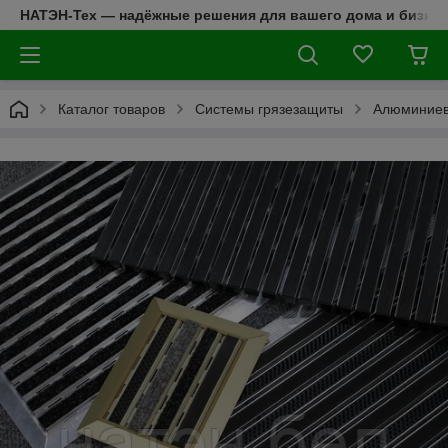
НАТЭН-Тех — надёжные решения для вашего дома и бизнес
Каталог товаров
Cистемы грязезащиты
Алюминиев