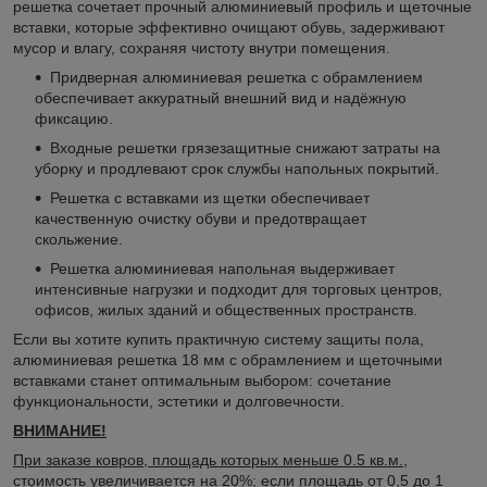
решетка сочетает прочный алюминиевый профиль и щеточные
вставки, которые эффективно очищают обувь, задерживают
мусор и влагу, сохраняя чистоту внутри помещения.
Придверная алюминиевая решетка с обрамлением
обеспечивает аккуратный внешний вид и надёжную
фиксацию.
Входные решетки грязезащитные снижают затраты на
уборку и продлевают срок службы напольных покрытий.
Решетка с вставками из щетки обеспечивает
качественную очистку обуви и предотвращает
скольжение.
Решетка алюминиевая напольная выдерживает
интенсивные нагрузки и подходит для торговых центров,
офисов, жилых зданий и общественных пространств.
Если вы хотите купить практичную систему защиты пола,
алюминиевая решетка 18 мм с обрамлением и щеточными
вставками станет оптимальным выбором: сочетание
функциональности, эстетики и долговечности.
ВНИМАНИЕ!
При заказе ковров, площадь которых меньше 0.5 кв.м.,
стоимость увеличивается на 20%; если площадь от 0,5 до 1