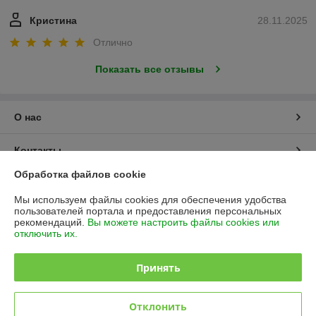
Кристина
28.11.2025
Отлично
Показать все отзывы
О нас
Контакты
Обработка файлов cookie
Доставка и оплата
Мы используем файлы cookies для обеспечения удобства
пользователей портала и предоставления персональных
График работы
рекомендаций.
Вы можете настроить файлы cookies или
отключить их.
Полная версия сайта
Принять
Политика обработки cookies
Отклонить